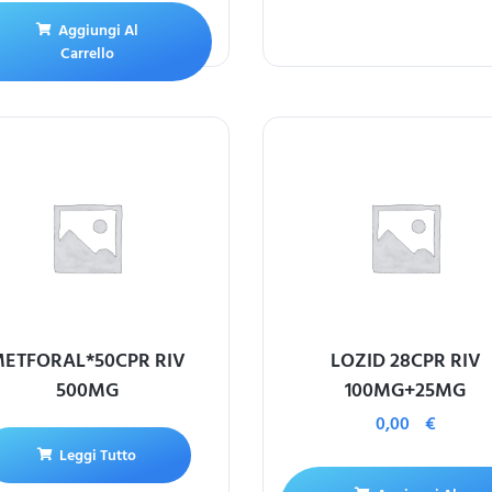
Aggiungi Al
Carrello
ETFORAL*50CPR RIV
LOZID 28CPR RIV
500MG
100MG+25MG
0,00
€
Leggi Tutto