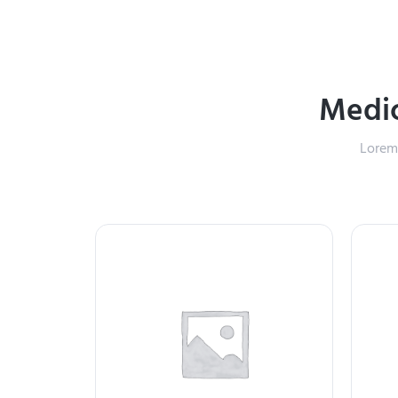
Medic
Lorem 