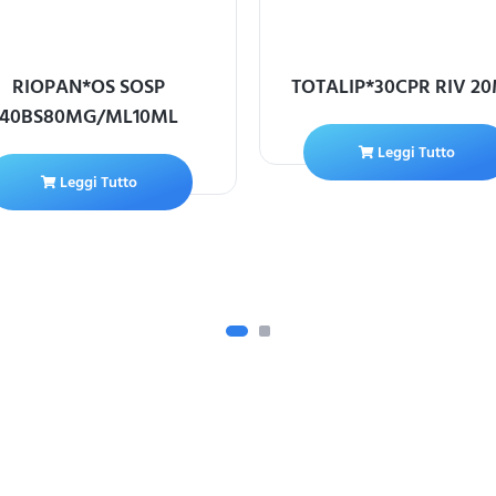
RIOPAN*OS SOSP
TOTALIP*30CPR RIV 2
40BS80MG/ML10ML
Leggi Tutto
Leggi Tutto