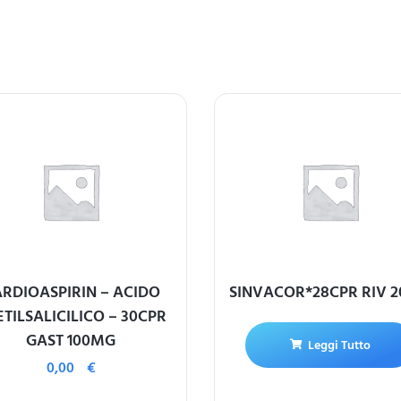
RDIOASPIRIN – ACIDO
SINVACOR*28CPR RIV 
TILSALICILICO – 30CPR
GAST 100MG
Leggi Tutto
0,00
€