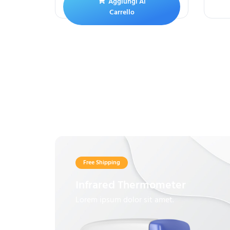
Aggiungi Al
Carrello
Free Shipping
Infrared Thermometer
Lorem ipsum dolor sit amet.