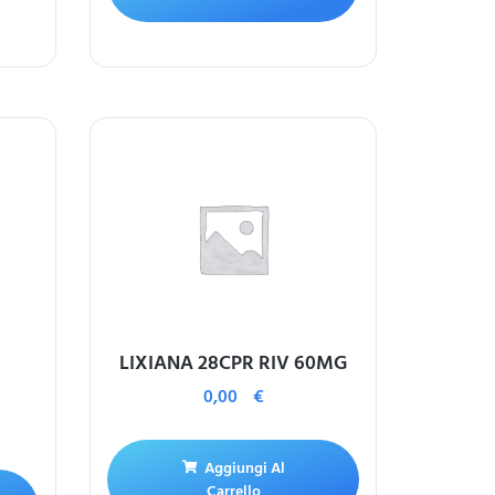
LIXIANA 28CPR RIV 60MG
0,00
€
Aggiungi Al
Carrello