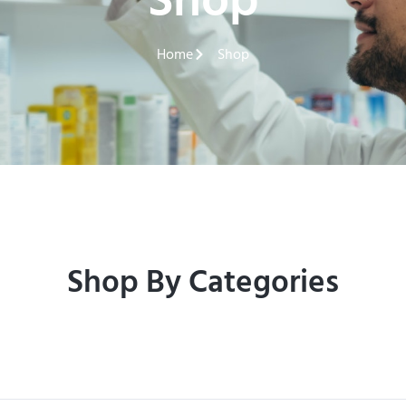
Shop
Home
Shop
Shop By Categories