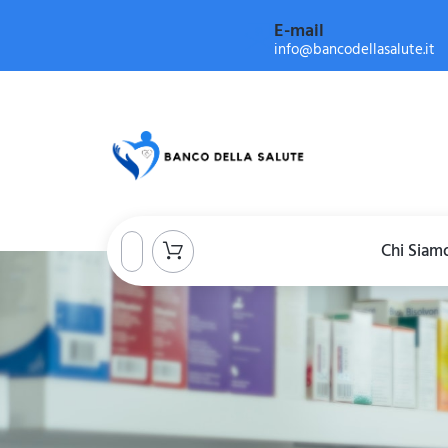
E-mail
info@bancodellasalute.it
Chi Siam