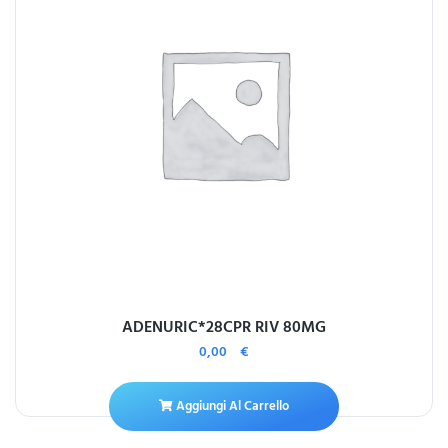
ADENURIC*28CPR RIV 80MG
0,00
€
Aggiungi Al Carrello