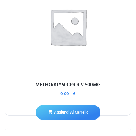
METFORAL*50CPR RIV 500MG
0,00
€
Aggiungi Al Carrello