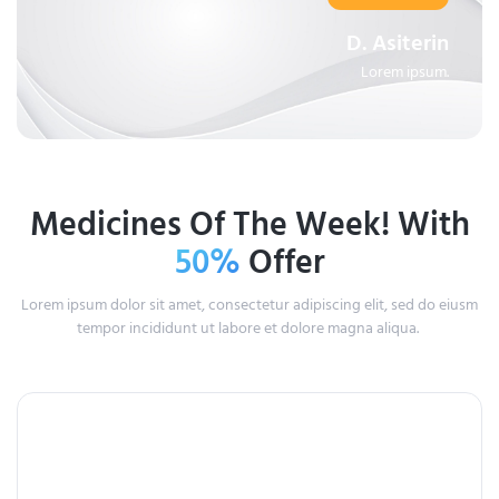
D. Asiterin
Lorem ipsum.
Medicines Of The Week! With
50%
Offer
Lorem ipsum dolor sit amet, consectetur adipiscing elit, sed do eiusm
tempor incididunt ut labore et dolore magna aliqua.