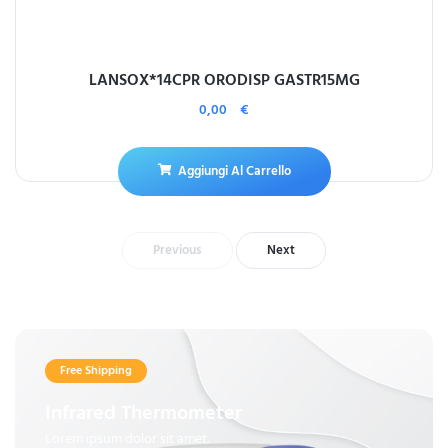
LANSOX*14CPR ORODISP GASTR15MG
0,00
€
Aggiungi Al Carrello
Previous
Next
Free Shipping
Infrared Thermometer
Lorem ipsum dolor sit amet.