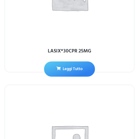
LASIX*30CPR 25MG
Leggi Tutto