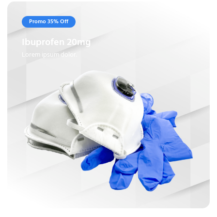
Promo 35% Off
Ibuprofen 20mg
Lorem ipsum dolor.