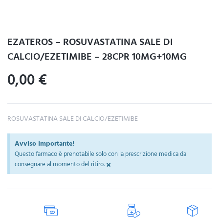
EZATEROS – ROSUVASTATINA SALE DI
CALCIO/EZETIMIBE – 28CPR 10MG+10MG
0,00
€
ROSUVASTATINA SALE DI CALCIO/EZETIMIBE
Avviso Importante!
Questo farmaco è prenotabile solo con la prescrizione medica da
×
consegnare al momento del ritiro.