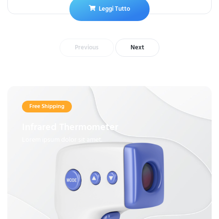
Leggi Tutto
Previous
Next
Free Shipping
Infrared Thermometer
Lorem ipsum dolor sit amet.