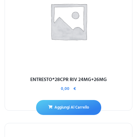
ENTRESTO*28CPR RIV 24MG+26MG
0,00
€
Aggiungi Al Carrello