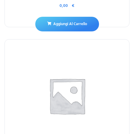
0,00
€
Aggiungi Al Carrello