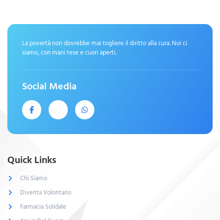
La povertà non dovrebbe mai togliere il diritto alla cura. Noi ci
siamo, con mani tese e cuori aperti.
Social Media
Quick Links
Chi Siamo
Diventa Volontario
Farmacia Solidale