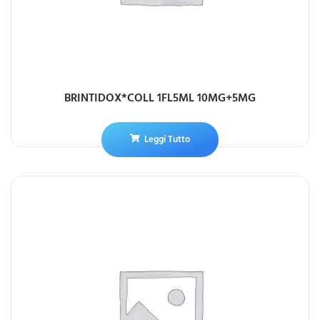
BRINTIDOX*COLL 1FL5ML 10MG+5MG
Leggi Tutto