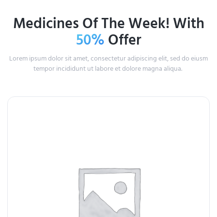
Medicines Of The Week! With
50%
Offer
Lorem ipsum dolor sit amet, consectetur adipiscing elit, sed do eiusm
tempor incididunt ut labore et dolore magna aliqua.