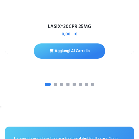
LASIX*30CPR 25MG
0,00
€
Aggiungi Al Carrello
La povertà non dovrebbe mai togliere il diritto alla cura. Noi ci