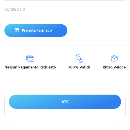
ACARBOSIO
Prenota Farmaco
Nessun Pagamento Richiesto
100% Validi
Ritiro Veloce
ATC