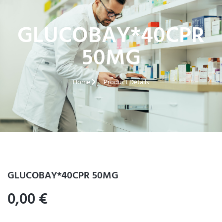
GLUCOBAY*40CPR
50MG
Home
Product Details
GLUCOBAY*40CPR 50MG
0,00
€