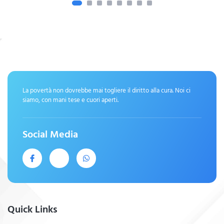
La povertà non dovrebbe mai togliere il diritto alla cura. Noi ci
siamo, con mani tese e cuori aperti.
Social Media
Quick Links