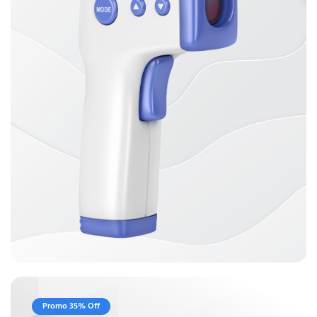
Promo 35% Off