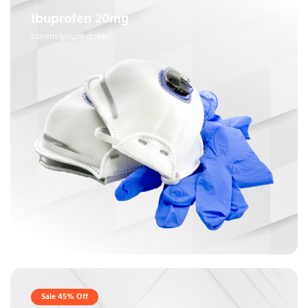
Ibuprofen 20mg
Lorem ipsum dolor.
Sale 45% Off