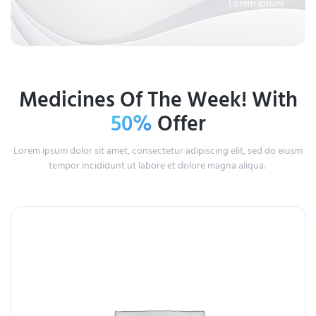
Lorem ipsum.
Medicines Of The Week! With
50%
Offer
Lorem ipsum dolor sit amet, consectetur adipiscing elit, sed do eiusm
tempor incididunt ut labore et dolore magna aliqua.