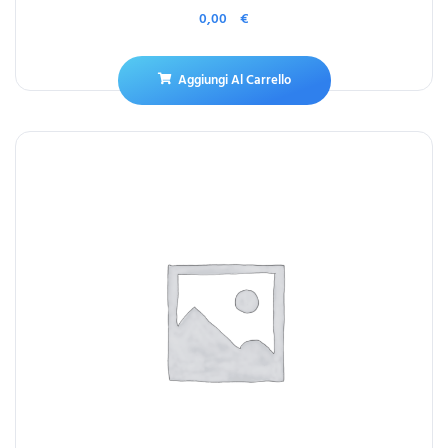
0,00
€
Aggiungi Al Carrello