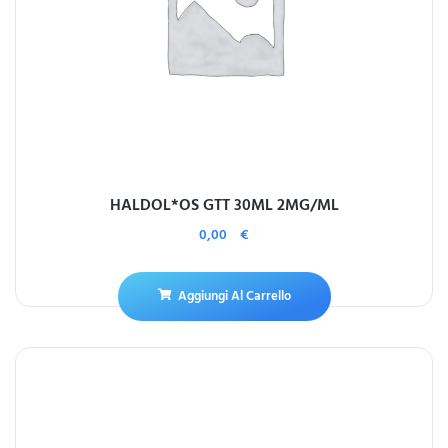
HALDOL*OS GTT 30ML 2MG/ML
0,00
€
Aggiungi Al Carrello