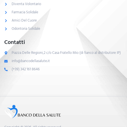
Diventa Volontario
Farmacia Solidale
Amici Del Cuore
Odontoria Solidale
Contatti
Piazza Delle Regioni,2 c/o Casa Fratello Mio (di fianco al distributore IP)
info@bancodellasalute.it
(+39) 342 161 8646