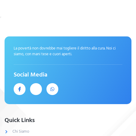
La povertà non dovrebbe mai togliere il diritto alla cura. Noi ci
siamo, con mani tese e cuori aperti.
Social Media
Quick Links
Chi Siamo