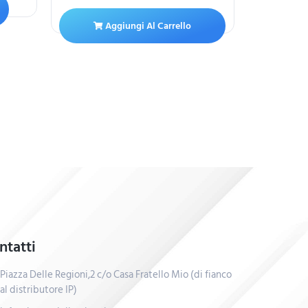
A
Aggiungi Al Carrello
ntatti
Piazza Delle Regioni,2 c/o Casa Fratello Mio (di fianco
al distributore IP)