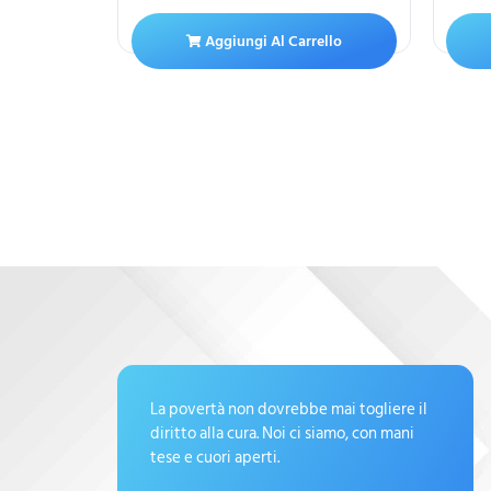
ello
Aggiungi Al Carrello
La povertà non dovrebbe mai togliere il
diritto alla cura. Noi ci siamo, con mani
tese e cuori aperti.