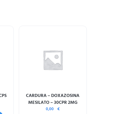
CPS
CARDURA – DOXAZOSINA
KETOPROF
MESILATO – 30CPR 2MG
0,00
€