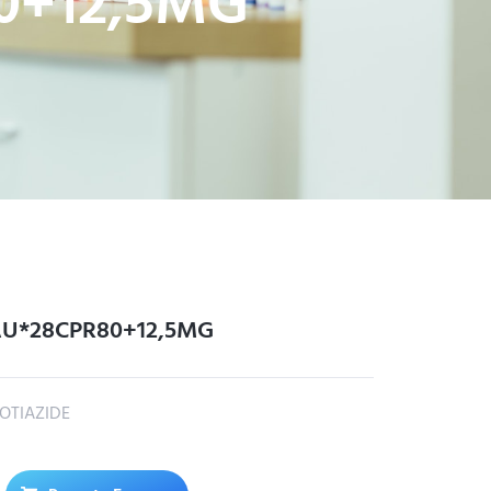
0+12,5MG
AU*28CPR80+12,5MG
OTIAZIDE