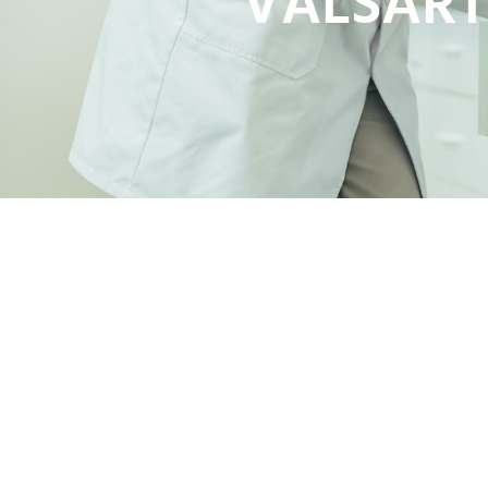
VALSART