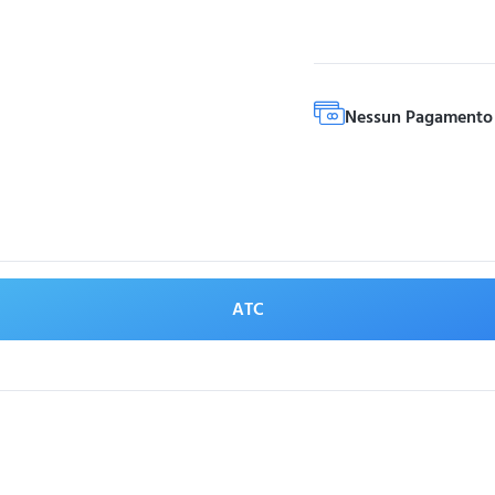
Nessun Pagamento 
ATC