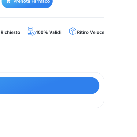
Prenota Farmaco
Richiesto
100% Validi
Ritiro Veloce