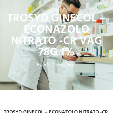
TROSYD GINECOL –
ECONAZOLO
NITRATO -CR VAG
78G 1%
Home
Product Details
TROSYD GINECOL – ECONAZOLO NITRATO -CR