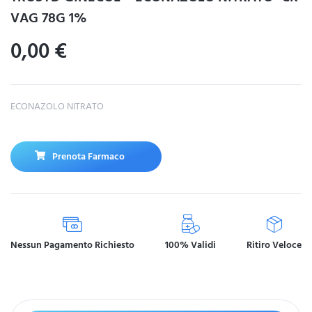
VAG 78G 1%
0,00
€
ECONAZOLO NITRATO
Prenota Farmaco
Nessun Pagamento Richiesto
100% Validi
Ritiro Veloce