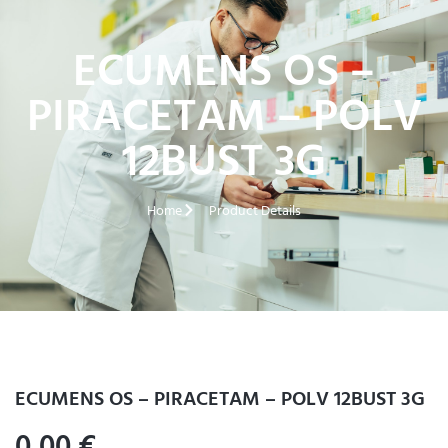
ECUMENS OS –
PIRACETAM – POLV
12BUST 3G
Home
Product Details
ECUMENS OS – PIRACETAM – POLV 12BUST 3G
0,00
€