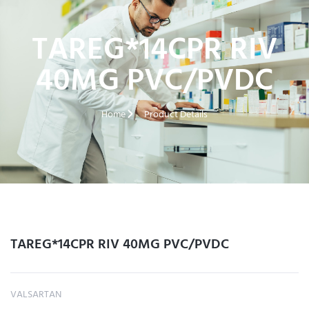
TAREG*14CPR RIV
40MG PVC/PVDC
Home
Product Details
TAREG*14CPR RIV 40MG PVC/PVDC
VALSARTAN