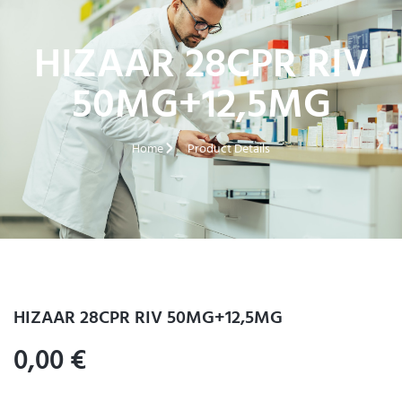
HIZAAR 28CPR RIV
50MG+12,5MG
Home
Product Details
HIZAAR 28CPR RIV 50MG+12,5MG
0,00
€