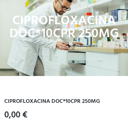
CIPROFLOXACINA
DOC*10CPR 250MG
Home
Product Details
CIPROFLOXACINA DOC*10CPR 250MG
0,00
€