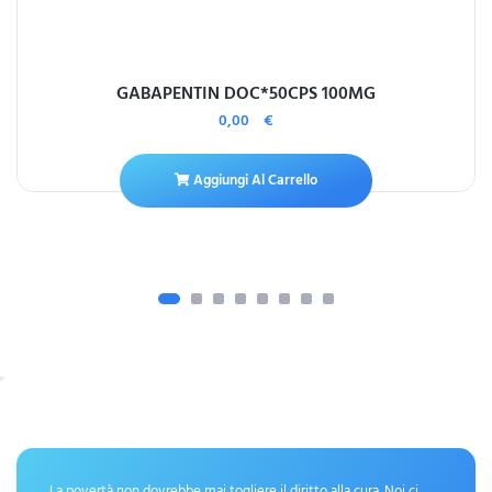
GABAPENTIN DOC*50CPS 100MG
0,00
€
Aggiungi Al Carrello
La povertà non dovrebbe mai togliere il diritto alla cura. Noi ci