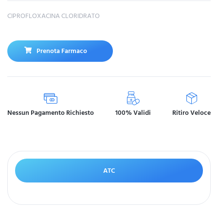
CIPROFLOXACINA CLORIDRATO
Prenota Farmaco
Nessun Pagamento Richiesto
100% Validi
Ritiro Veloce
ATC