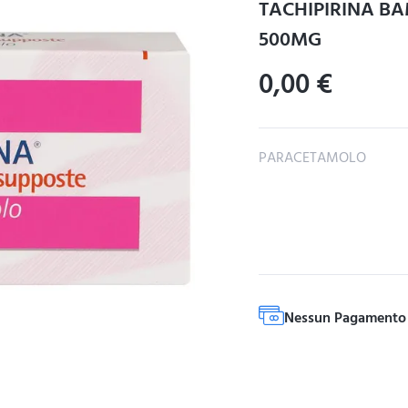
TACHIPIRINA BA
500MG
0,00
€
PARACETAMOLO
Nessun Pagamento 