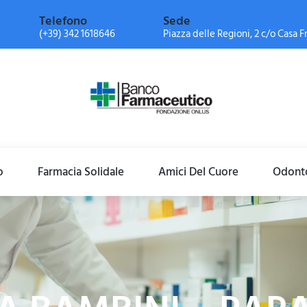
Telefono
Sede
(+39) 342 1618646
Piazza delle Regioni, 2 c/o Casa Fr
o
Farmacia Solidale
Amici Del Cuore
Odonto