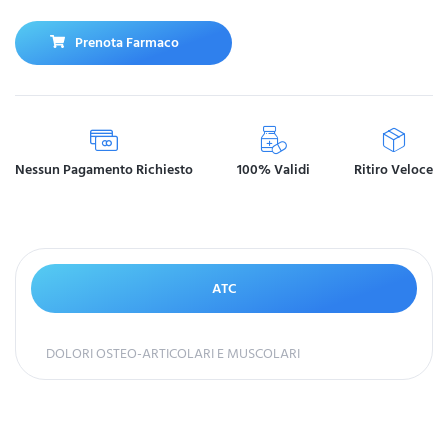
Prenota Farmaco
Nessun Pagamento Richiesto
100% Validi
Ritiro Veloce
ATC
DOLORI OSTEO-ARTICOLARI E MUSCOLARI