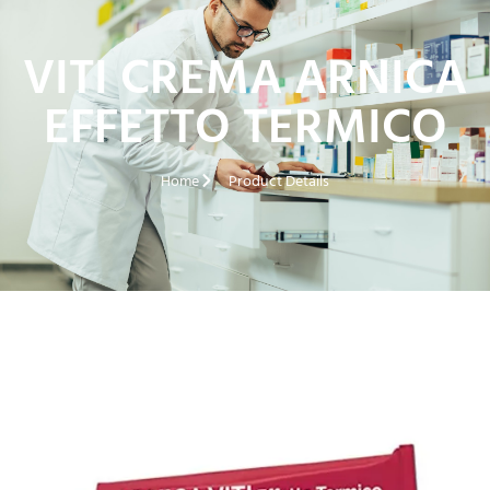
VITI CREMA ARNICA
EFFETTO TERMICO
Home
Product Details