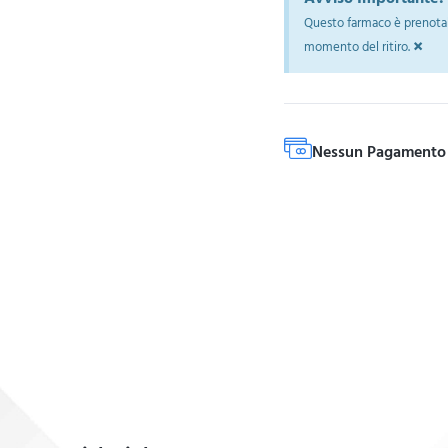
Questo farmaco è prenotab
×
momento del ritiro.
Nessun Pagamento 