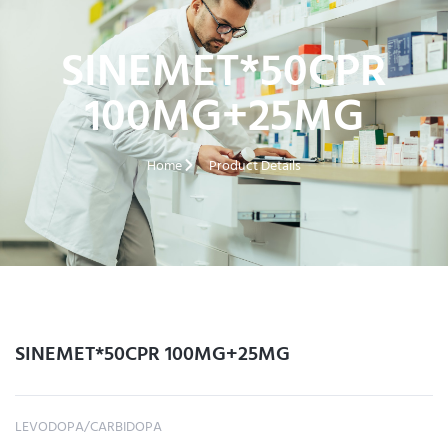
SINEMET*50CPR
100MG+25MG
Home
Product Details
SINEMET*50CPR 100MG+25MG
LEVODOPA/CARBIDOPA