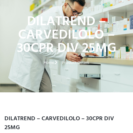
DILATREND –
CARVEDILOLO –
30CPR DIV 25MG
Home
Product Details
DILATREND – CARVEDILOLO – 30CPR DIV
25MG