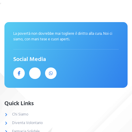
La povertà non dovrebbe mai togliere il diritto alla cura. Noi ci
siamo, con mani tese e cuori aperti.
Social Media
Quick Links
Chi Siamo
Diventa Volontario
Farmacia Solidale