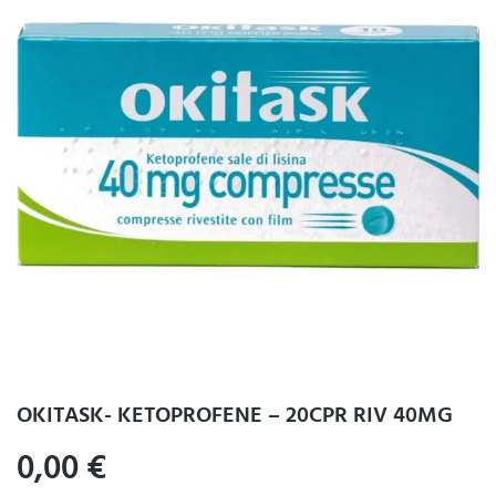
OKITASK- KETOPROFENE – 20CPR RIV 40MG
0,00
€