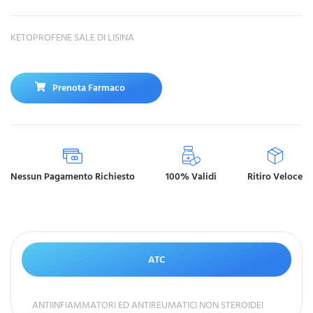
KETOPROFENE SALE DI LISINA
Prenota Farmaco
Nessun Pagamento Richiesto
100% Validi
Ritiro Veloce
ATC
ANTIINFIAMMATORI ED ANTIREUMATICI NON STEROIDEI