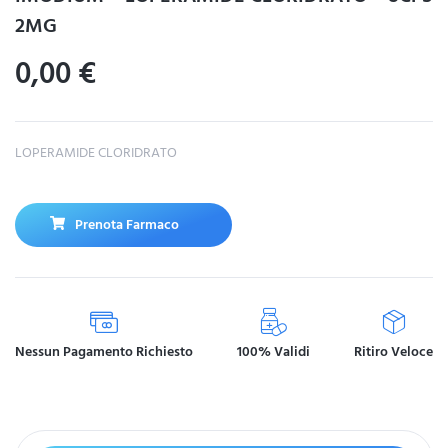
2MG
0,00
€
LOPERAMIDE CLORIDRATO
Prenota Farmaco
Nessun Pagamento Richiesto
100% Validi
Ritiro Veloce