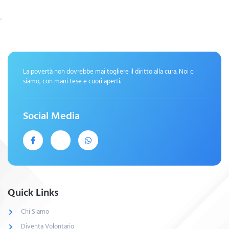
La povertà non dovrebbe mai togliere il diritto alla cura. Noi ci
siamo, con mani tese e cuori aperti.
Social Media
Quick Links
Chi Siamo
Diventa Volontario