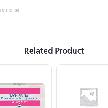
 STEROIDEI
Related Product