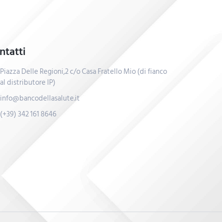
ntatti
Piazza Delle Regioni,2 c/o Casa Fratello Mio (di fianco
al distributore IP)
info@bancodellasalute.it
(+39) 342 161 8646