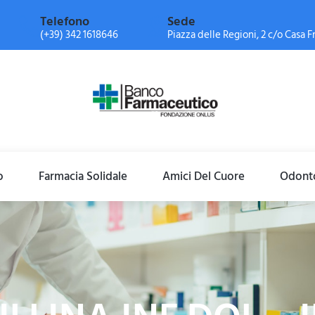
Telefono
Sede
(+39) 342 1618646
Piazza delle Regioni, 2 c/o Casa Fr
o
Farmacia Solidale
Amici Del Cuore
Odonto