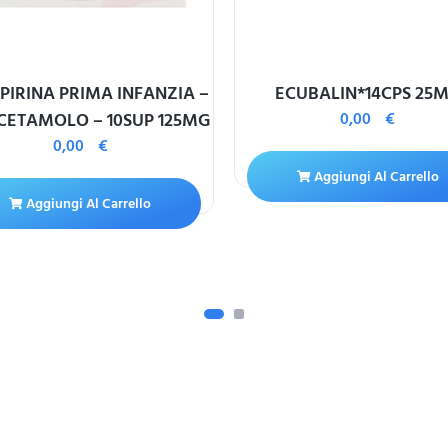
PIRINA PRIMA INFANZIA –
ECUBALIN*14CPS 25
CETAMOLO – 10SUP 125MG
0,00
€
0,00
€
Aggiungi Al Carrello
Aggiungi Al Carrello