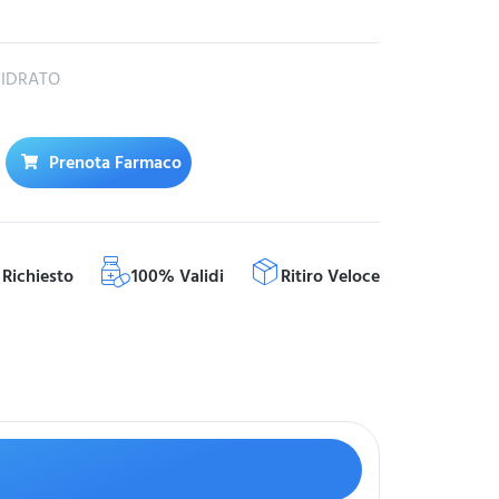
IIDRATO
Prenota Farmaco
Richiesto
100% Validi
Ritiro Veloce