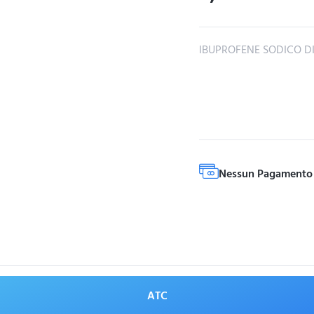
IBUPROFENE SODICO D
Nessun Pagamento 
ATC