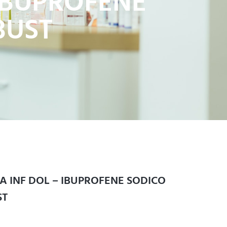
IBUPROFENE
BUST
 INF DOL – IBUPROFENE SODICO
ST