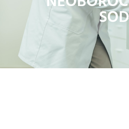
NEOBOROCI
SOD