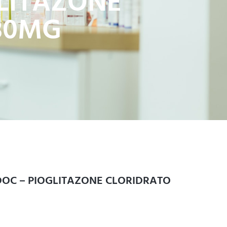
GLITAZONE
 30MG
DOC – PIOGLITAZONE CLORIDRATO