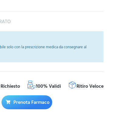
DRATO
ile solo con la prescrizione medica da consegnare al
Richiesto
100% Validi
Ritiro Veloce
Prenota Farmaco