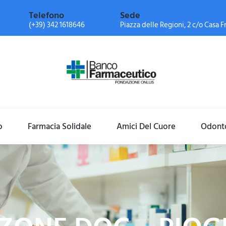
Telefono
Sede
(+39) 342 1618646
Piazza delle Regioni, 2 c/o Casa Fr
o
Farmacia Solidale
Amici Del Cuore
Odonto