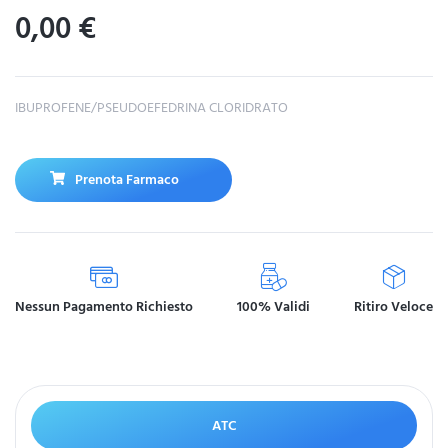
0,00
€
IBUPROFENE/PSEUDOEFEDRINA CLORIDRATO
Prenota Farmaco
Nessun Pagamento Richiesto
100% Validi
Ritiro Veloce
ATC