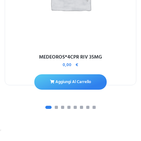
MEDEOROS*4CPR RIV 35MG
0,00
€
Aggiungi Al Carrello