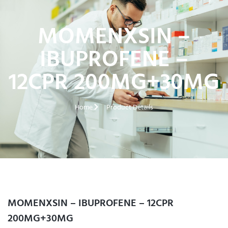
MOMENXSIN –
IBUPROFENE –
12CPR 200MG+30MG
Home
Product Details
MOMENXSIN – IBUPROFENE – 12CPR
200MG+30MG