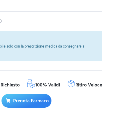
O
ile solo con la prescrizione medica da consegnare al
Richiesto
100% Validi
Ritiro Veloce
Prenota Farmaco