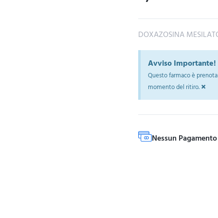
DOXAZOSINA MESILAT
Avviso Importante!
Questo farmaco è prenotab
×
momento del ritiro.
Nessun Pagamento 