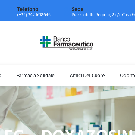
Telefono
Sede
(+39) 342 1618646
Piazza delle Regioni, 2 c/o Casa Fr
o
Farmacia Solidale
Amici Del Cuore
Odonto