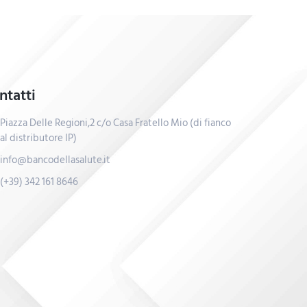
ntatti
Piazza Delle Regioni,2 c/o Casa Fratello Mio (di fianco
al distributore IP)
info@bancodellasalute.it
(+39) 342 161 8646