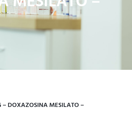
A MESILATO –
 – DOXAZOSINA MESILATO –