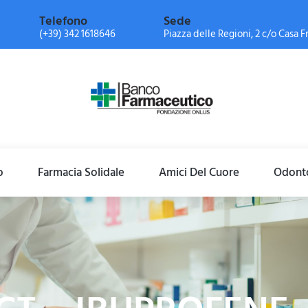
Telefono
Sede
(+39) 342 1618646
Piazza delle Regioni, 2 c/o Casa Fr
o
Farmacia Solidale
Amici Del Cuore
Odonto