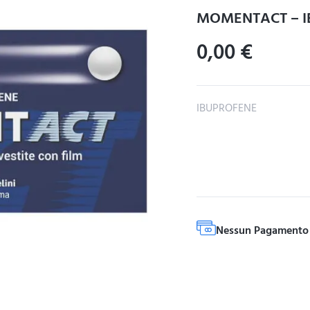
MOMENTACT – I
0,00
€
IBUPROFENE
Nessun Pagamento 