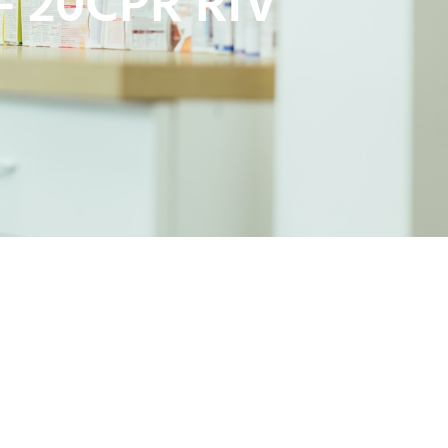
 20CPR RIV