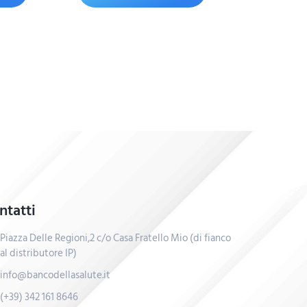
ntatti
Piazza Delle Regioni,2 c/o Casa Fratello Mio (di fianco
al distributore IP)
info@bancodellasalute.it
(+39) 342 161 8646