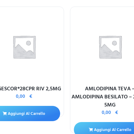
ESCOR*28CPR RIV 2,5MG
AMLODIPINA TEVA 
0,00
€
AMLODIPINA BESILATO –
5MG
0,00
€
Aggiungi Al Carrello
Aggiungi Al Carrello