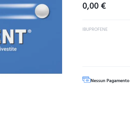
0,00
€
IBUPROFENE
Nessun Pagamento 