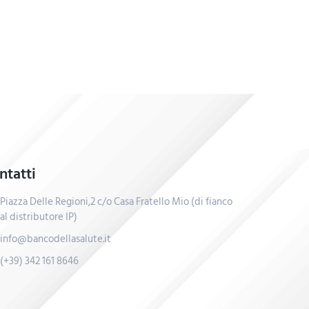
ntatti
Piazza Delle Regioni,2 c/o Casa Fratello Mio (di fianco
al distributore IP)
info@bancodellasalute.it
(+39) 342 161 8646