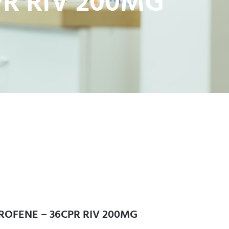
R RIV 200MG
OFENE – 36CPR RIV 200MG