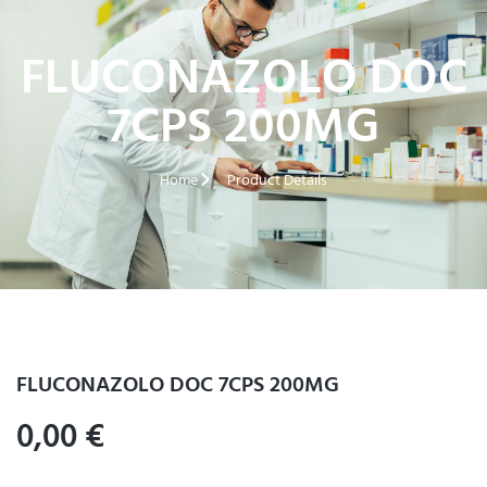
FLUCONAZOLO DOC
7CPS 200MG
Home
Product Details
FLUCONAZOLO DOC 7CPS 200MG
0,00
€