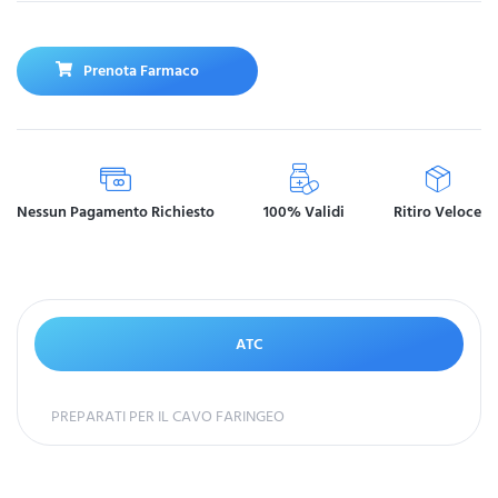
Prenota Farmaco
Nessun Pagamento Richiesto
100% Validi
Ritiro Veloce
ATC
PREPARATI PER IL CAVO FARINGEO