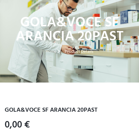
GOLA&VOCE SF
ARANCIA 20PAST
Home
Product Details
GOLA&VOCE SF ARANCIA 20PAST
0,00
€