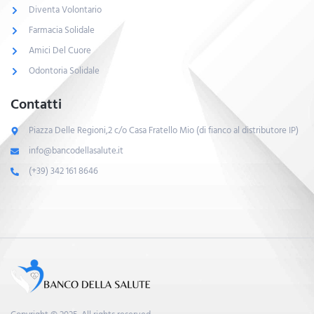
Diventa Volontario
Farmacia Solidale
Amici Del Cuore
Odontoria Solidale
Contatti
Piazza Delle Regioni,2 c/o Casa Fratello Mio (di fianco al distributore IP)
info@bancodellasalute.it
(+39) 342 161 8646