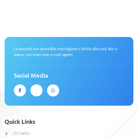
La povertà non dovrebbe mai togliere il diritto alla cura. Noi ci
siamo, con mani tese e cuori aperti.
Social Media
Quick Links
Chi Siamo