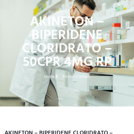
AKINETON –
BIPERIDENE
CLORIDRATO –
50CPR 4MG RP
Home
Product Details
AKINETON – BIPERIDENE CLORIDRATO –