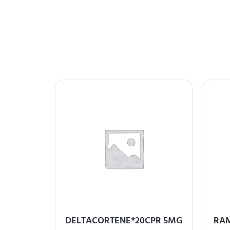
FORMINA
DELTACORTENE*20CPR 5MG
RAM