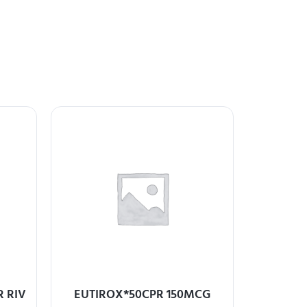
 RIV
EUTIROX*50CPR 150MCG
GLIB