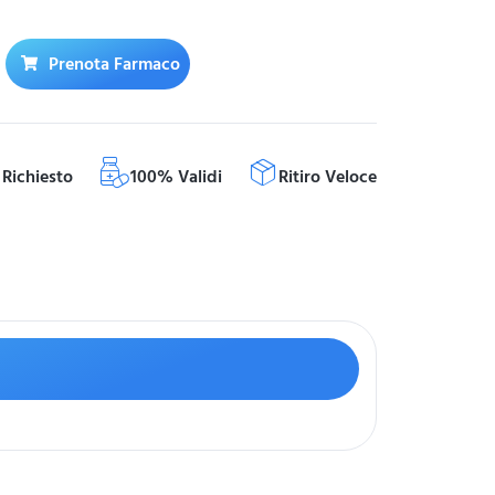
Prenota Farmaco
Richiesto
100% Validi
Ritiro Veloce