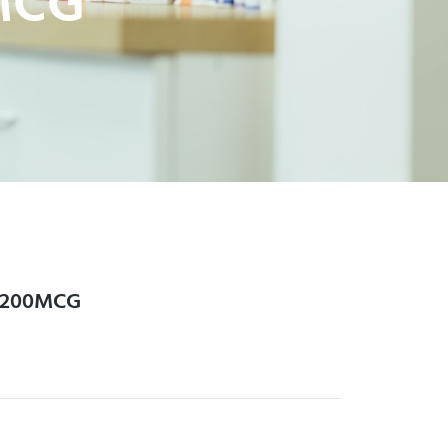
MCG
 200MCG