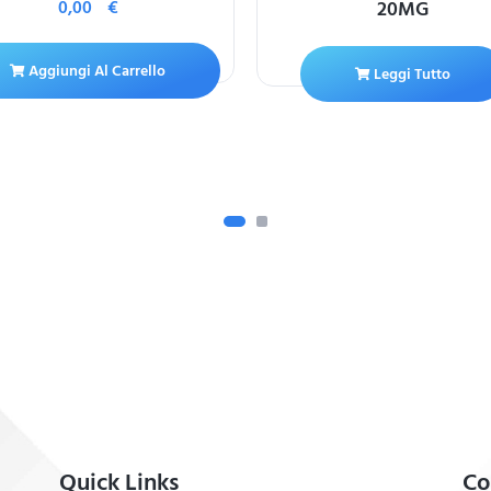
0,00
€
20MG
Aggiungi Al Carrello
Leggi Tutto
Quick Links
Co