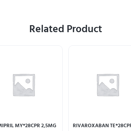
Related Product
IPRIL MY*28CPR 2,5MG
RIVAROXABAN TE*28CPR