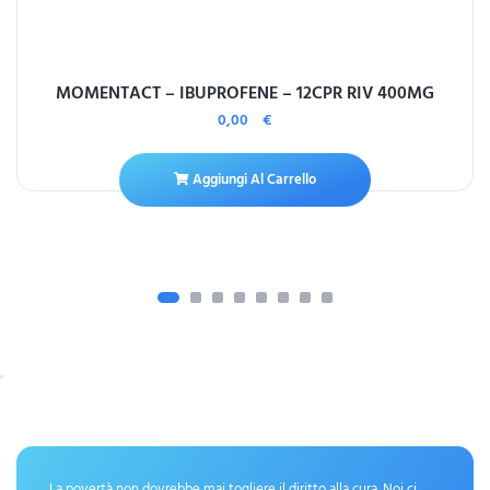
MOMENTACT – IBUPROFENE – 12CPR RIV 400MG
0,00
€
Aggiungi Al Carrello
La povertà non dovrebbe mai togliere il diritto alla cura. Noi ci