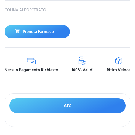
COLINA ALFOSCERATO
Prenota Farmaco
Nessun Pagamento Richiesto
100% Validi
Ritiro Veloce
ATC