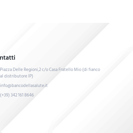
ntatti
Piazza Delle Regioni,2 c/o Casa Fratello Mio (di fianco
al distributore IP)
info@bancodellasalute.it
(+39) 342 161 8646