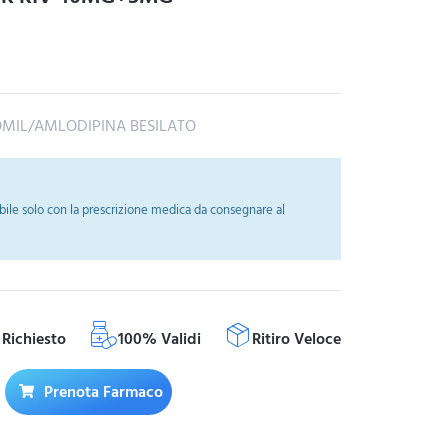
IL/AMLODIPINA BESILATO
ile solo con la prescrizione medica da consegnare al
Richiesto
100% Validi
Ritiro Veloce
Prenota Farmaco