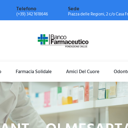
Telefono
Sede
(+39) 342 1618646
Piazza delle Regioni, 2 c/o Casa Fr
o
Farmacia Solidale
Amici Del Cuore
Odonto