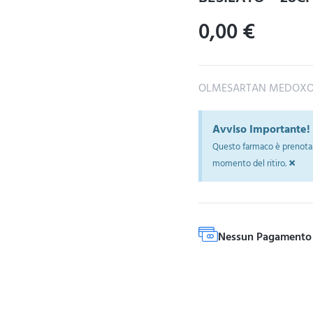
0,00
€
OLMESARTAN MEDOXOM
Avviso Importante!
Questo farmaco è prenotab
×
momento del ritiro.
Nessun Pagamento 