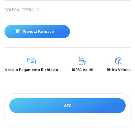
COLECALCIFEROLO
Prenota Farmaco
Nessun Pagamento Richiesto
100% Validi
Ritiro Veloce
ATC