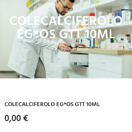
COLECALCIFEROLO
EG*OS GTT 10ML
Home
Product Details
COLECALCIFEROLO EG*OS GTT 10ML
0,00
€