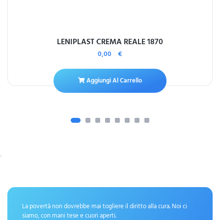
LENIPLAST CREMA REALE 1870
0,00
€
Aggiungi Al Carrello
La povertà non dovrebbe mai togliere il diritto alla cura. Noi ci
siamo, con mani tese e cuori aperti.