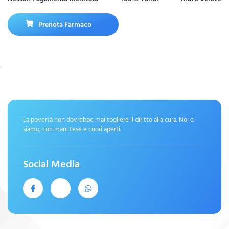
Prenota Farmaco
La povertà non dovrebbe mai togliere il diritto alla cura. Noi ci
siamo, con mani tese e cuori aperti.
Social Media