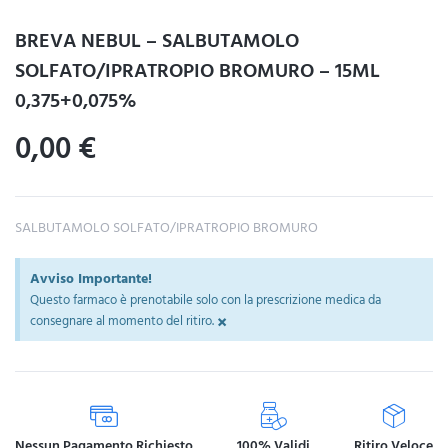
BREVA NEBUL – SALBUTAMOLO
SOLFATO/IPRATROPIO BROMURO – 15ML
0,375+0,075%
0,00
€
SALBUTAMOLO SOLFATO/IPRATROPIO BROMURO
Avviso Importante!
Questo farmaco è prenotabile solo con la prescrizione medica da
×
consegnare al momento del ritiro.
Nessun Pagamento Richiesto
100% Validi
Ritiro Veloce