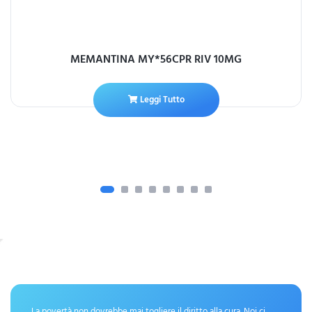
MEMANTINA MY*56CPR RIV 10MG
Leggi Tutto
La povertà non dovrebbe mai togliere il diritto alla cura. Noi ci