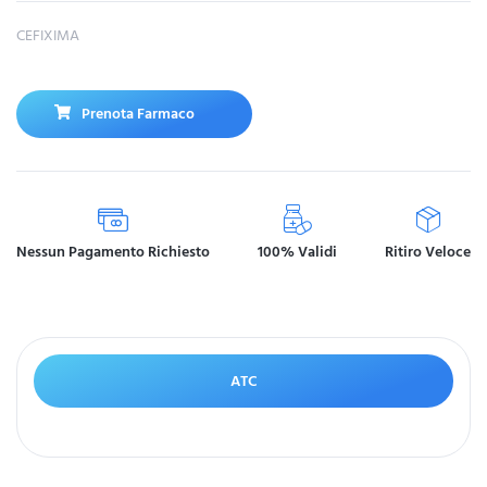
CEFIXIMA
Prenota Farmaco
Nessun Pagamento Richiesto
100% Validi
Ritiro Veloce
ATC