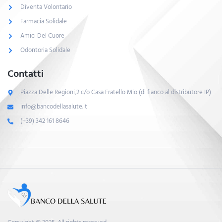
Diventa Volontario
Farmacia Solidale
Amici Del Cuore
Odontoria Solidale
Contatti
Piazza Delle Regioni,2 c/o Casa Fratello Mio (di fianco al distributore IP)
info@bancodellasalute.it
(+39) 342 161 8646