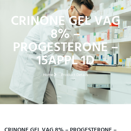
CRINONE GEL VAG
8% –
PROGESTERONE –
15APPL 1D
Home
Product Details
CRINONE GEL VAG 8% – PROGESTERONE –