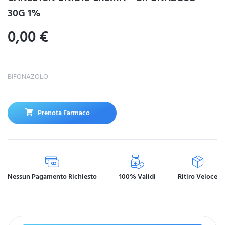
30G 1%
0,00
€
BIFONAZOLO
Prenota Farmaco
Nessun Pagamento Richiesto
100% Validi
Ritiro Veloce