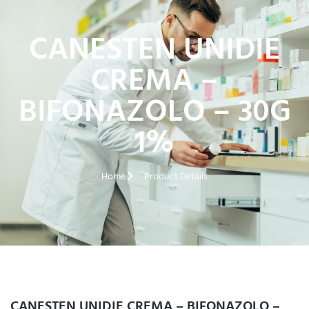
CANESTEN UNIDIE
CREMA –
BIFONAZOLO – 30G
1%
Home
Product Details
CANESTEN UNIDIE CREMA – BIFONAZOLO –