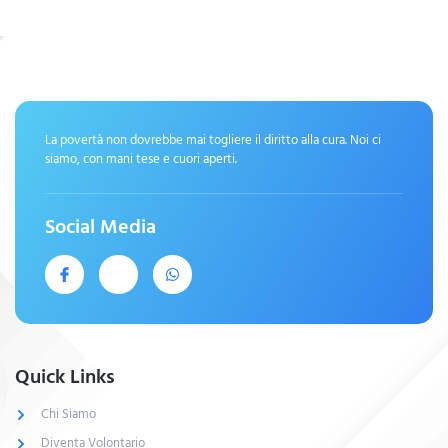
La povertà non dovrebbe mai togliere il diritto alla cura. Noi ci
siamo, con mani tese e cuori aperti.
Social Media
Quick Links
Chi Siamo
Diventa Volontario