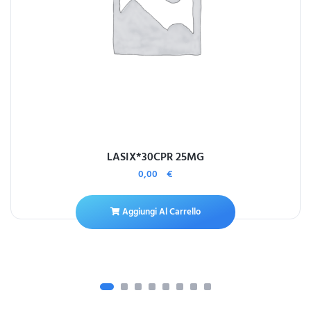
LASIX*30CPR 25MG
0,00
€
Aggiungi Al Carrello