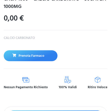
1000MG
0,00
€
CALCIO CARBONATO
Prenota Farmaco
Nessun Pagamento Richiesto
100% Validi
Ritiro Veloce