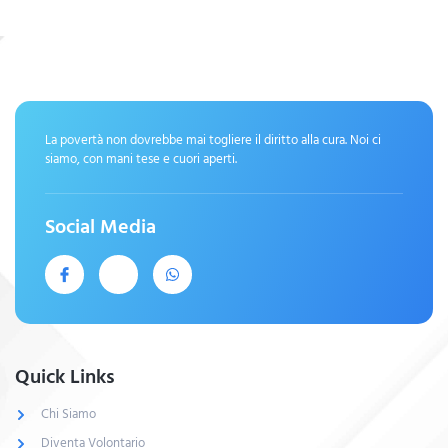
La povertà non dovrebbe mai togliere il diritto alla cura. Noi ci
siamo, con mani tese e cuori aperti.
Social Media
Quick Links
Chi Siamo
Diventa Volontario