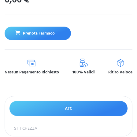
Prenota Farmaco
Nessun Pagamento Richiesto
100% Validi
Ritiro Veloce
ATC
STITICHEZZA