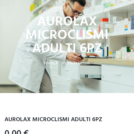
AUROLAX
MICROCLISMI
ADULTI 6PZ
Home
Product Details
AUROLAX MICROCLISMI ADULTI 6PZ
0,00
€