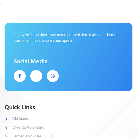
La povertà non dovrebbe mai togliere il diritto alla cura. Noi ci
siamo, con mani tese e cuori aperti.
Social Media
Quick Links
Chi Siamo
Diventa Volontario
Farmacia Solidale