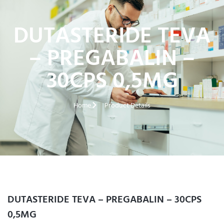
DUTASTERIDE TEVA
– PREGABALIN –
30CPS 0,5MG
Home
Product Details
DUTASTERIDE TEVA – PREGABALIN – 30CPS
0,5MG