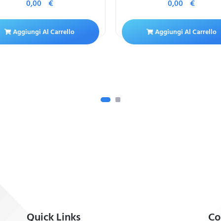
0,00
€
0,00
€
Aggiungi Al Carrello
Aggiungi Al Carrello
Quick Links
Co