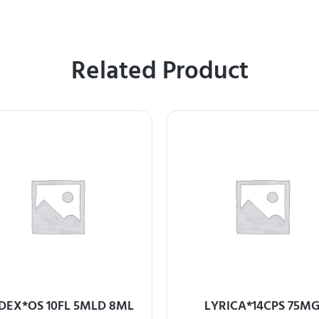
Related Product
DEX*OS 10FL 5MLD 8ML
LYRICA*14CPS 75M