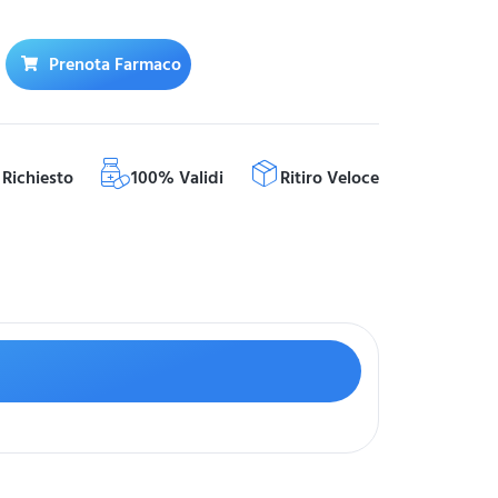
Prenota Farmaco
Richiesto
100% Validi
Ritiro Veloce