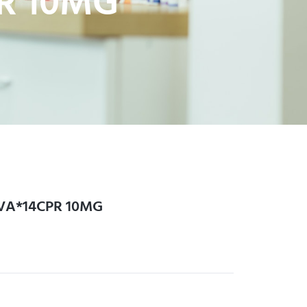
R 10MG
VA*14CPR 10MG