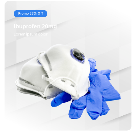
Promo 35% Off
Ibuprofen 20mg
Lorem ipsum dolor.