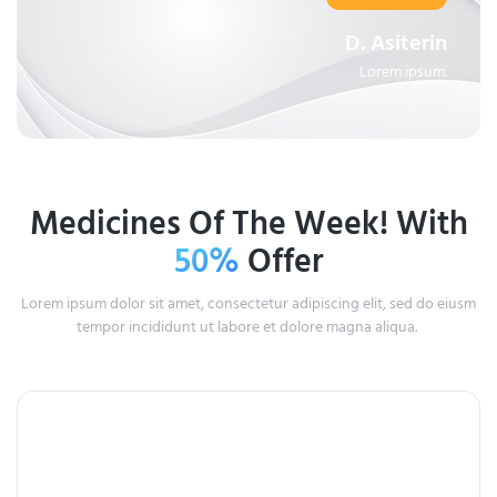
D. Asiterin
Lorem ipsum.
Medicines Of The Week! With
50%
Offer
Lorem ipsum dolor sit amet, consectetur adipiscing elit, sed do eiusm
tempor incididunt ut labore et dolore magna aliqua.