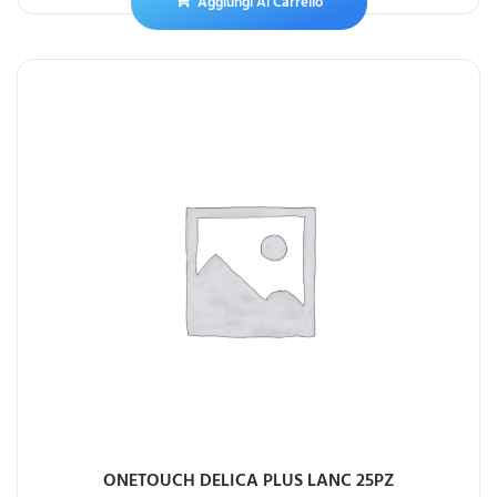
Aggiungi Al Carrello
ONETOUCH DELICA PLUS LANC 25PZ