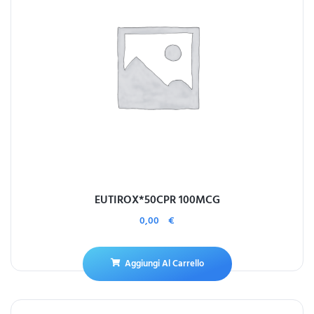
EUTIROX*50CPR 100MCG
0,00
€
Aggiungi Al Carrello