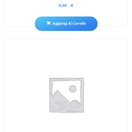
0,00
€
Aggiungi Al Carrello