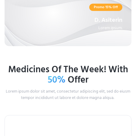
Promo 15% Off
D. Asiterin
Lorem ipsum.
Medicines Of The Week! With
50%
Offer
Lorem ipsum dolor sit amet, consectetur adipiscing elit, sed do eiusm
tempor incididunt ut labore et dolore magna aliqua.