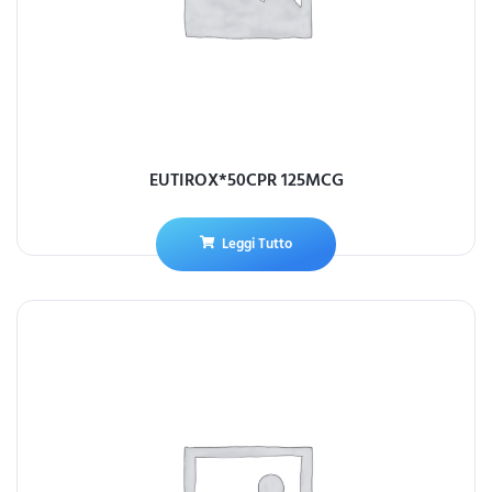
EUTIROX*50CPR 125MCG
Leggi Tutto