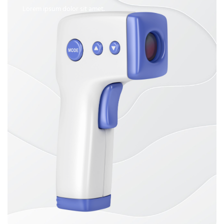
Lorem ipsum dolor sit amet.