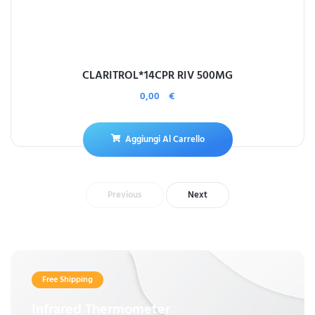
CLARITROL*14CPR RIV 500MG
0,00
€
Aggiungi Al Carrello
Previous
Next
Free Shipping
Infrared Thermometer