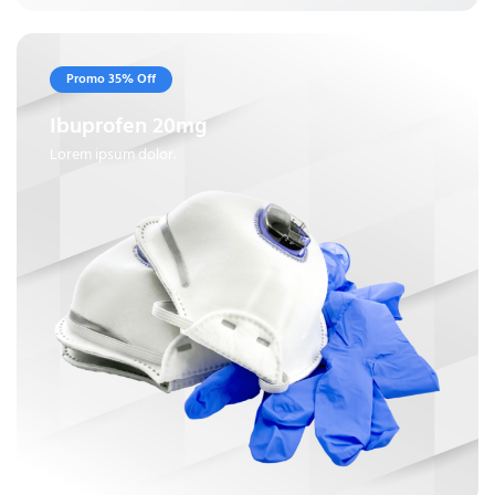
Promo 35% Off
Ibuprofen 20mg
Lorem ipsum dolor.