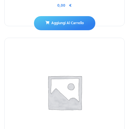
0,00
€
Aggiungi Al Carrello