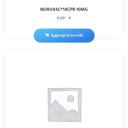
NORVASC*14CPR 10MG
0,00
€
Aggiungi Al Carrello