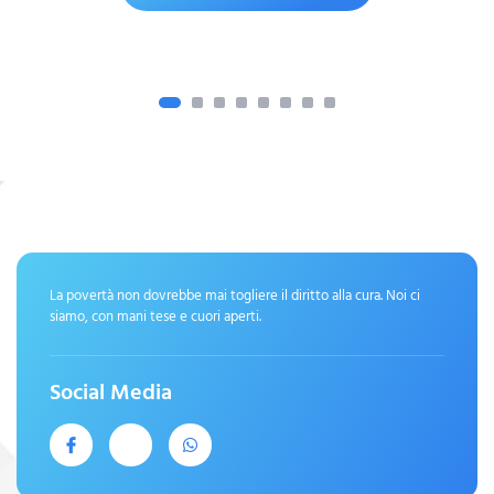
La povertà non dovrebbe mai togliere il diritto alla cura. Noi ci
siamo, con mani tese e cuori aperti.
Social Media