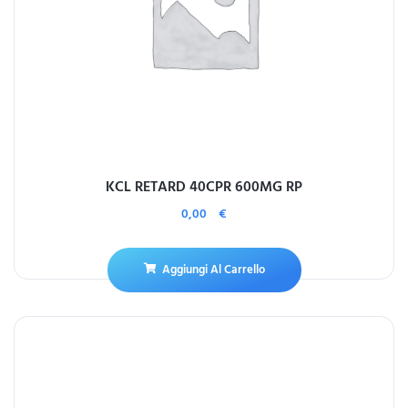
KCL RETARD 40CPR 600MG RP
0,00
€
Aggiungi Al Carrello