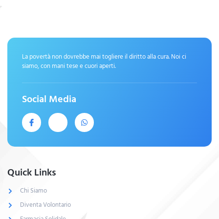
La povertà non dovrebbe mai togliere il diritto alla cura. Noi ci
siamo, con mani tese e cuori aperti.
Social Media
Quick Links
Chi Siamo
Diventa Volontario