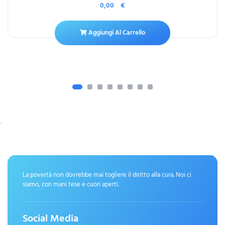
0,00
€
Aggiungi Al Carrello
La povertà non dovrebbe mai togliere il diritto alla cura. Noi ci
siamo, con mani tese e cuori aperti.
Social Media