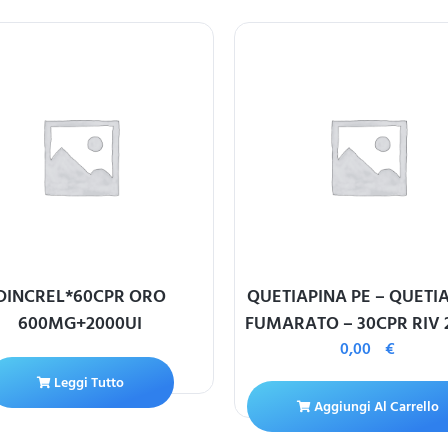
DINCREL*60CPR ORO
QUETIAPINA PE – QUETI
600MG+2000UI
FUMARATO – 30CPR RIV
0,00
€
Leggi Tutto
Aggiungi Al Carrello