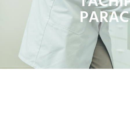
TACHIP
PARAC