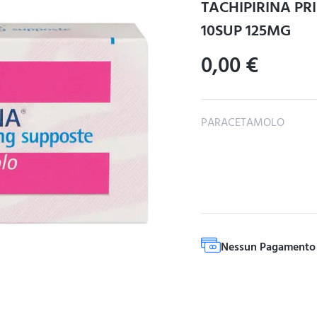
TACHIPIRINA P
10SUP 125MG
0,00
€
PARACETAMOLO
Nessun Pagamento 