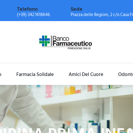
Telefono
Sede
(+39) 342 1618646
Piazza delle Regioni, 2 c/o Casa Fr
o
Farmacia Solidale
Amici Del Cuore
Odonto