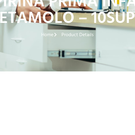
IRINA PRIMA INF
ETAMOLO – 10SUP
Home
Product Details