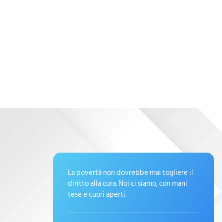
ello
La povertà non dovrebbe mai togliere il
diritto alla cura. Noi ci siamo, con mani
tese e cuori aperti.