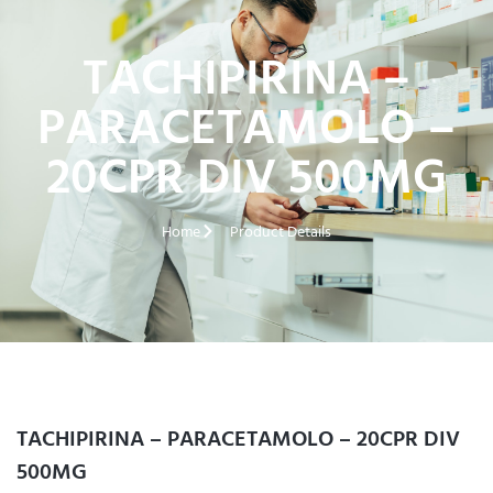
TACHIPIRINA –
PARACETAMOLO –
20CPR DIV 500MG
Home
Product Details
TACHIPIRINA – PARACETAMOLO – 20CPR DIV
500MG