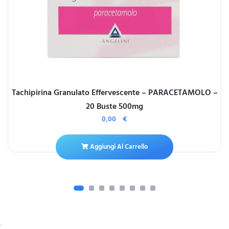
Tachipirina Granulato Effervescente – PARACETAMOLO –
20 Buste 500mg
0,00
€
Aggiungi Al Carrello