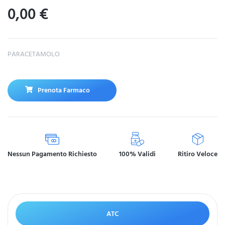
0,00
€
PARACETAMOLO
Prenota Farmaco
Nessun Pagamento Richiesto
100% Validi
Ritiro Veloce
ATC