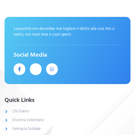
La povertà non dovrebbe mai togliere il diritto alla cura. Noi ci
siamo, con mani tese e cuori aperti.
Social Media
Quick Links
Chi Siamo
Diventa Volontario
Farmacia Solidale