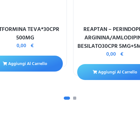
TFORMINA TEVA*30CPR
REAPTAN – PERINDOP
500MG
ARGININA/AMLODIPI
0,00
€
BESILATO30CPR 5MG+5M
0,00
€
Aggiungi Al Carrello
Aggiungi Al Carrello