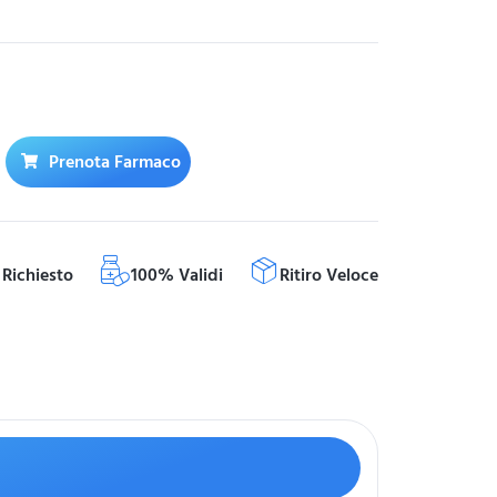
Prenota Farmaco
Richiesto
100% Validi
Ritiro Veloce