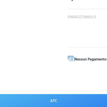
PARACETAMOLO
Nessun Pagamento 
ATC