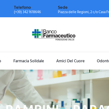
Telefono
Sede
(+39) 342 1618646
Piazza delle Regioni, 2 c/o Casa Fr
o
Farmacia Solidale
Amici Del Cuore
Odonto