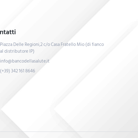
ntatti
Piazza Delle Regioni,2 c/o Casa Fratello Mio (di fianco
al distributore IP)
info@bancodellasalute.it
(+39) 342 161 8646