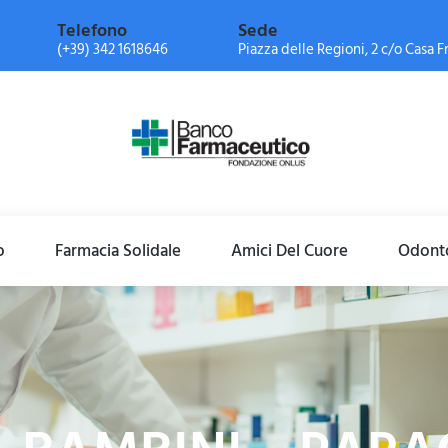
Telefono
Sede
(+39) 342 1618646
Piazza delle Regioni, 2 c/o Casa Fr
o
Farmacia Solidale
Amici Del Cuore
Odonto