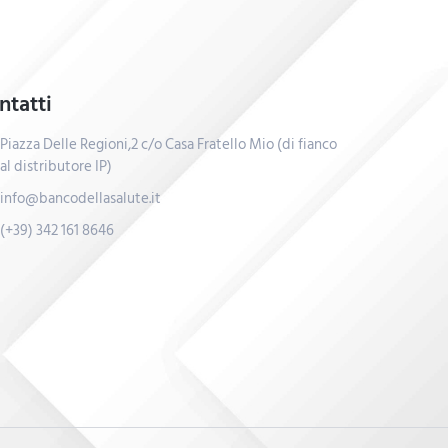
ntatti
Piazza Delle Regioni,2 c/o Casa Fratello Mio (di fianco
al distributore IP)
info@bancodellasalute.it
(+39) 342 161 8646