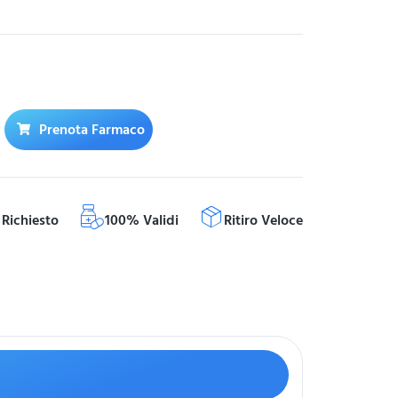
Prenota Farmaco
Richiesto
100% Validi
Ritiro Veloce