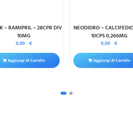
 – RAMIPRIL – 28CPR DIV
NEODIDRO – CALCIFEDI
10MG
10CPS 0,266MG
0,00
€
0,00
€
Aggiungi Al Carrello
Aggiungi Al Carrello