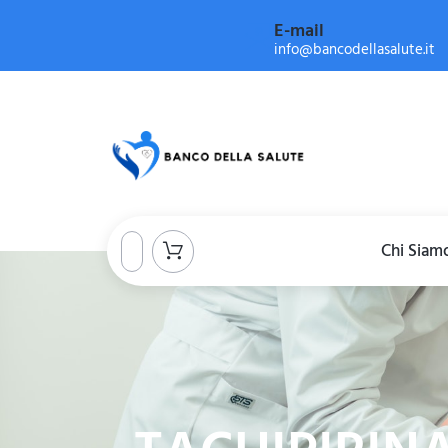
E-mail
info@bancodellasalute.it
Chi Siam