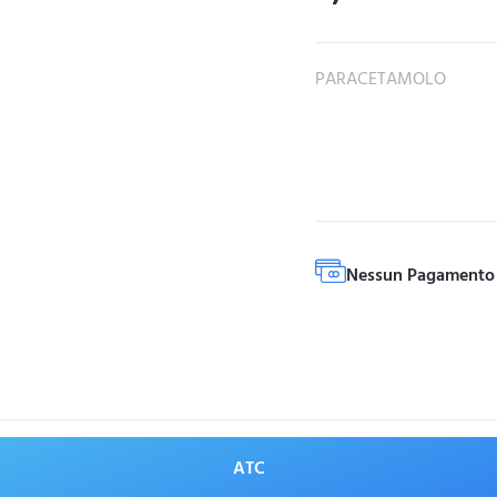
PARACETAMOLO
Nessun Pagamento 
ATC