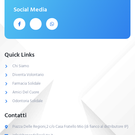
Social Media
Quick Links
Chi Siamo
Diventa Volontario
Farmacia Solidale
Amici Del Cuore
Odontoria Solidale
Contatti
Piazza Delle Regioni,2 c/o Casa Fratello Mio (di fianco al distributore IP)