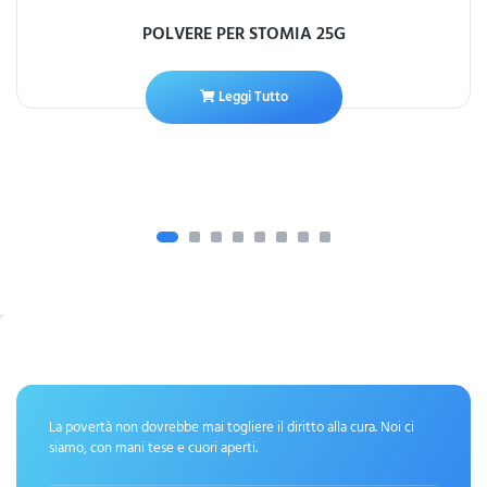
POLVERE PER STOMIA 25G
Leggi Tutto
La povertà non dovrebbe mai togliere il diritto alla cura. Noi ci
siamo, con mani tese e cuori aperti.