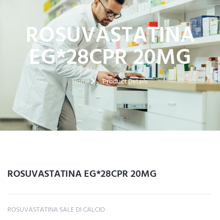
ROSUVASTATINA
EG*28CPR 20MG
Home
Product Details
ROSUVASTATINA EG*28CPR 20MG
ROSUVASTATINA SALE DI CALCIO